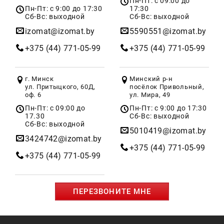
Пн-Пт: с 09:00 до
Пн-Пт: с 9:00 до 17:30
17:30
Сб-Вс: выходной
Сб-Вс: выходной
izomat@izomat.by
5590551@izomat.by
+375 (44) 771-05-99
+375 (44) 771-05-99
г. Минск
Минский р-н
ул. Притыцкого, 60Д,
посёлок Привольный,
оф. 6
ул. Мира, 49
Пн-Пт: с 09:00 до
Пн-Пт: с 9:00 до 17:30
17.30
Сб-Вс: выходной
Сб-Вс: выходной
5010419@izomat.by
3424742@izomat.by
+375 (44) 771-05-99
+375 (44) 771-05-99
ПЕРЕЗВОНИТЕ МНЕ